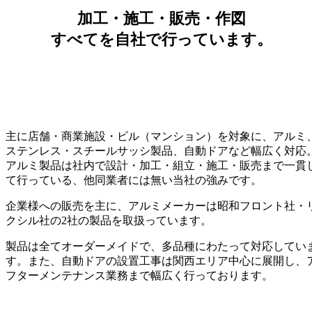
加工・施工・販売・作図
すべてを自社で行っています。
主に店舗・商業施設・ビル（マンション）を対象に、アルミ
ステンレス・スチールサッシ製品、自動ドアなど幅広く対応
アルミ製品は社内で設計・加工・組立・施工・販売まで一貫
て行っている、他同業者には無い当社の強みです。
企業様への販売を主に、アルミメーカーは昭和フロント社・
クシル社の2社の製品を取扱っています。
製品は全てオーダーメイドで、多品種にわたって対応してい
す。また、自動ドアの設置工事は関西エリア中心に展開し、
フターメンテナンス業務まで幅広く行っております。